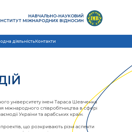
НАВЧАЛЬНО-НАУКОВИЙ
ІНСТИТУТ МІЖНАРОДНИХ ВІДНОСИН
одна діяльність
Контакти
ДІЙ
ного університету імені Тараса Шевченка
ня міжнародного співробітництва в сфері
заємодії України та арабських країн.
 проектів, що розкривають різні аспекти