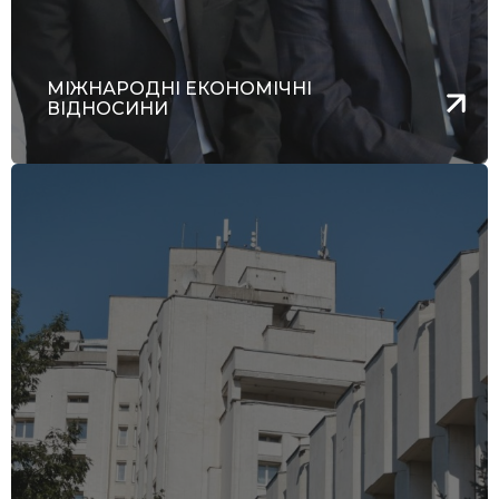
МІЖНАРОДНІ ЕКОНОМІЧНІ
ВІДНОСИНИ