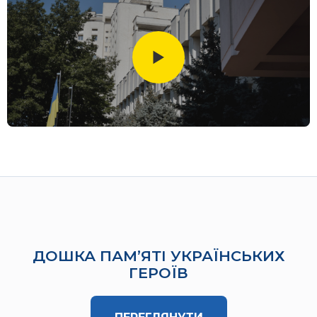
ДОШКА ПАМʼЯТІ УКРАЇНСЬКИХ
ГЕРОЇВ