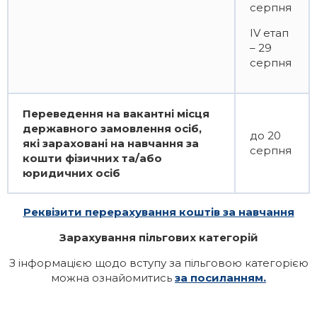
серпня
ІV етап
– 29
серпня
Переведення на вакантні місця
державного замовлення осіб,
до 20
які зараховані на навчання за
серпня
кошти фізичних та/або
юридичних осіб
Реквізити перерахування коштів за навчання
Зарахування пільгових категорій
З інформацією щодо вступу за пільговою категорією
можна ознайомитись
за посиланням.