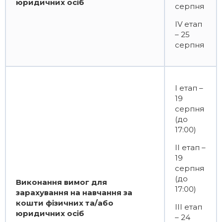
юридичних осіб
серпня
ІV етап
– 25
серпня
І етап –
19
серпня
(до
17:00)
ІІ етап –
19
серпня
(до
Виконання вимог для
17:00)
зарахування на навчання за
кошти фізичних та/або
ІІІ етап
юридичних осіб
– 24