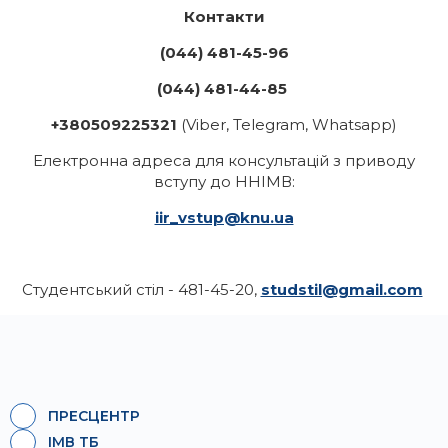
Контакти
(044) 481-45-96
(044) 481-44-85
+380509225321
(Viber, Telegram, Whatsapp)
Електронна адреса для консультацій з приводу
вступу до ННІМВ:
iir_vstup@knu.ua
Студентський стіл - 481-45-20,
studstil@gmail.com
ПРЕСЦЕНТР
ІМВ ТБ