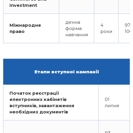
Investment
денна
Міжнародне
4
97
форма
право
роки
100
навчання
Етапи вступної кампанії
Початок реєстрації
електронних кабінетів
01
вступників, завантаження
липня
необхідних документів