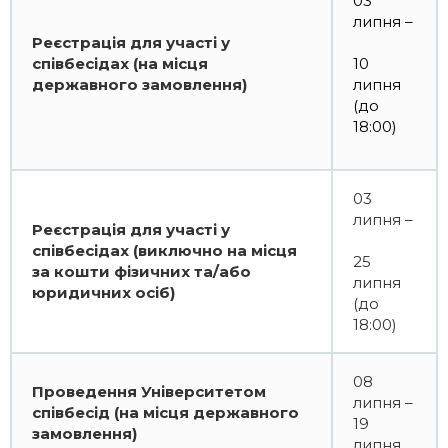
03
липня –
Реєстрація для участі у
співбесідах (на місця
10
державного замовлення)
липня
(до
18:00)
03
липня –
Реєстрація для участі у
співбесідах (виключно на місця
25
за кошти фізичних та/або
липня
юридичних осіб)
(до
18:00)
08
Проведення Університетом
липня –
співбесід (на місця державного
19
замовлення)
липня