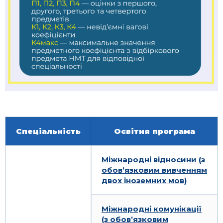
Спеціальність
Освітня програма
Міжнародні відносини (з
обов’язковим вивченням
двох іноземних мов)
Міжнародні комунікації
(з обов’язковим