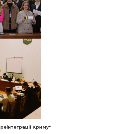
реінтеграції Криму"