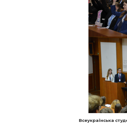
Всеукраїнська студ