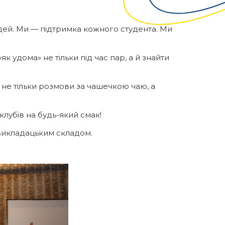
юдей. Ми — підтримка кожного студента. Ми
 удома» не тільки під час пар, а й знайти
це не тільки розмови за чашечкою чаю, а
клубів на будь-який смак!
 викладацьким складом.