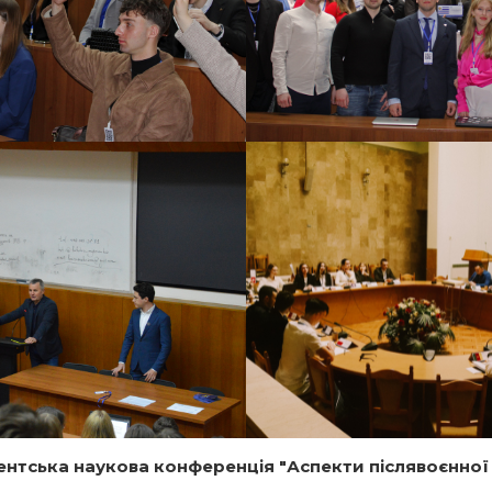
ентська наукова конференція "Аспекти післявоєнної 