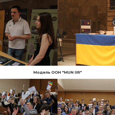
Модель ООН "MUN IIR"