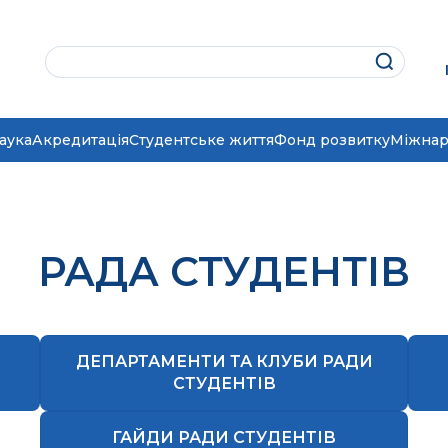
аука
Акредитація
Студентське життя
Фонд розвитку
Міжнар
РАДА СТУДЕНТІВ
ДЕПАРТАМЕНТИ ТА КЛУБИ РАДИ
СТУДЕНТІВ
ГАЙДИ РАДИ СТУДЕНТІВ