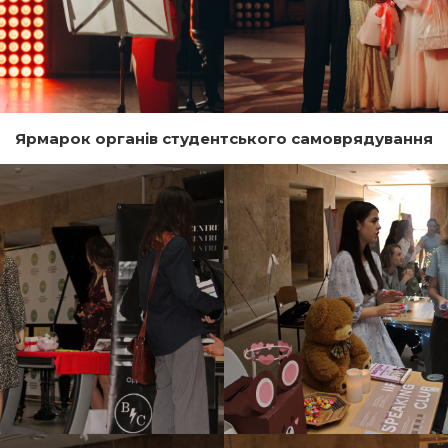
Ярмарок органів студентського самоврядування