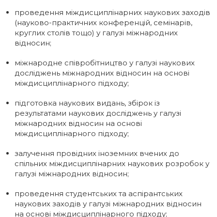
проведення міждисциплінарних наукових заходів
(науково-практичних конференцій, семінарів,
круглих столів тощо) у галузі міжнародних
відносин;
міжнародне співробітництво у галузі наукових
досліджень міжнародних відносин на основі
міждисциплінарного підходу;
підготовка наукових видань, збірок із
результатами наукових досліджень у галузі
міжнародних відносин на основі
міждисциплінарного підходу;
залучення провідних іноземних вчених до
спільних міждисциплінарних наукових розробок у
галузі міжнародних відносин;
проведення студентських та аспірантських
наукових заходів у галузі міжнародних відносин
на основі міждисциплінарного підходу;