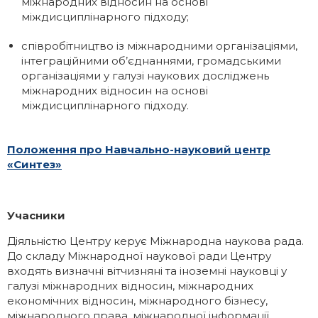
міжнародних відносин на основі
міждисциплінарного підходу;
співробітництво із міжнародними організаціями,
інтеграційними об’єднаннями, громадськими
організаціями у галузі наукових досліджень
міжнародних відносин на основі
міждисциплінарного підходу.
Положення про Навчально-науковий центр
«Синтез»
Учасники
Діяльністю Центру керує Міжнародна наукова рада.
До складу Міжнародної наукової ради Центру
входять визначні вітчизняні та іноземні науковці у
галузі міжнародних відносин, міжнародних
економічних відносин, міжнародного бізнесу,
міжнародного права, міжнародної інформації,