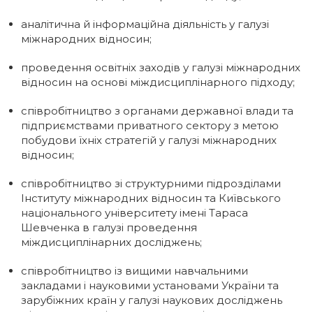
аналітична й інформаційна діяльність у галузі
міжнародних відносин;
проведення освітніх заходів у галузі міжнародних
відносин на основі міждисциплінарного підходу;
співробітництво з органами державної влади та
підприємствами приватного сектору з метою
побудови їхніх стратегій у галузі міжнародних
відносин;
співробітництво зі структурними підрозділами
Інституту міжнародних відносин та Київського
національного університету імені Тараса
Шевченка в галузі проведення
міждисциплінарних досліджень;
співробітництво із вищими навчальними
закладами і науковими установами України та
зарубіжних країн у галузі наукових досліджень