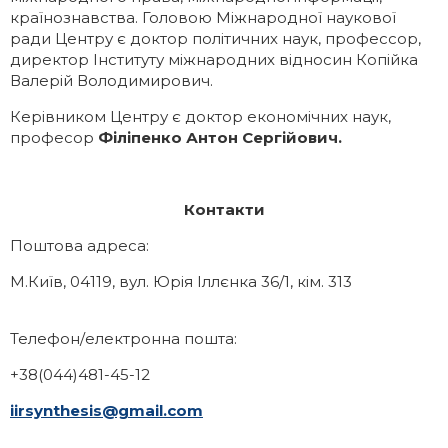
країнознавства. Головою Міжнародної наукової
ради Центру є доктор політичних наук, профессор,
директор Інституту міжнародних відносин Копійка
Валерій Володимирович.
Керівником Центру є доктор економічних наук,
професор
Філіпенко Антон Сергійович.
Контакти
Поштова адреса:
М.Київ, 04119, вул. Юрія Іллєнка 36/1, кім. 313
Телефон/електронна пошта:
+38(044)481-45-12
iirsynthesis@gmail.com