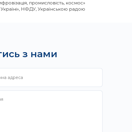
фровізація, промисловість, космос»
в Україні», НФДУ, Українською радою
тись з нами