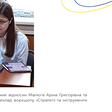
них відносин Малюга Аріна Григорівна та
клад воркшопу «Стратегії та інструменти