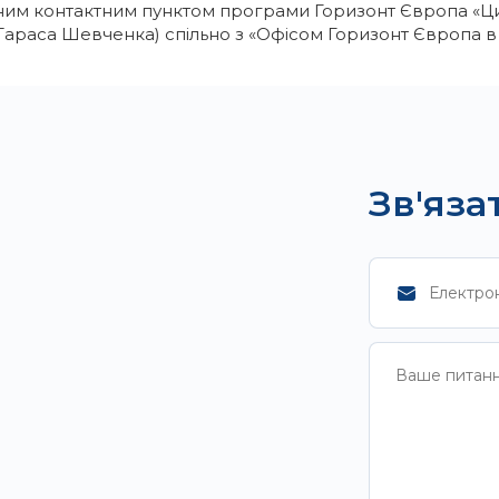
ним контактним пунктом програми Горизонт Європа «Ци
 Тараса Шевченка) спільно з «Офісом Горизонт Європа 
Зв'яза