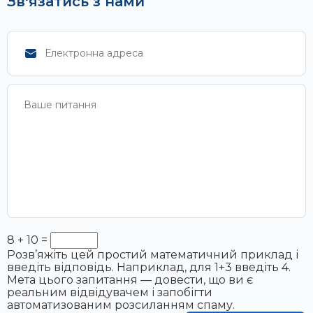
Зв'язатись з нами
8 + 10 =
Розв’яжіть цей простий математичний приклад і
введіть відповідь. Наприклад, для 1+3 введіть 4.
Мета цього запитання — довести, що ви є
реальним відвідувачем і запобігти
автоматизованим розсиланням спаму.