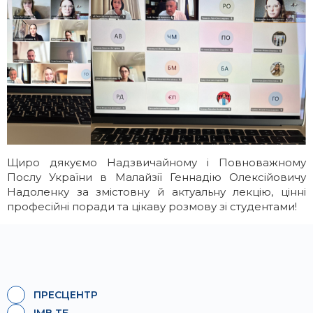
Щиро дякуємо Надзвичайному і Повноважному
Послу України в Малайзії Геннадію Олексійовичу
Надоленку за змістовну й актуальну лекцію, цінні
професійні поради та цікаву розмову зі студентами!
ПРЕСЦЕНТР
ІМВ ТБ