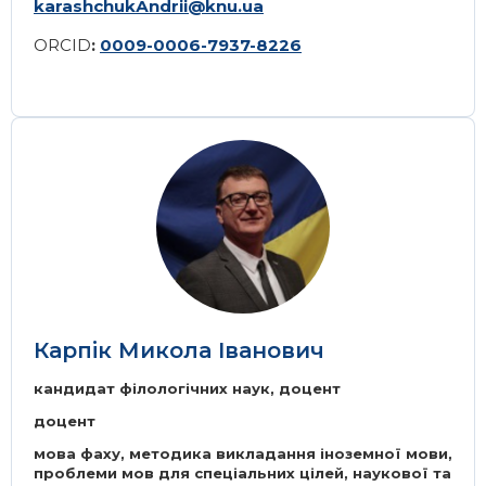
karashchukАndrii@knu.ua
ORCID
:
0009-0006-7937-8226
Image
Карпік Микола Іванович
кандидат філологічних наук, доцент
доцент
мова фаху, методика викладання іноземної мови,
проблеми мов для спеціальних цілей, наукової та