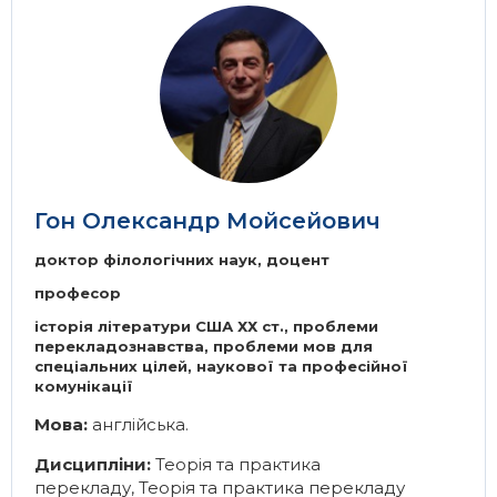
Image
Гон Олександр Мойсейович
доктор філологічних наук, доцент
професор
історія літератури США ХХ ст., проблеми
перекладознавства, проблеми мов для
спеціальних цілей, наукової та професійної
комунікації
Мова:
англійська.
Дисципліни:
Теорія та практика
перекладу
,
Теорія та практика перекладу