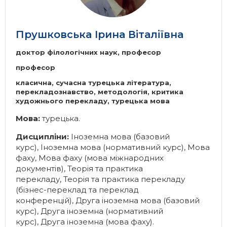
Прушковська Ірина Віталіївна
доктор філологічних наук, професор
професор
класична, сучасна турецька література,
перекладознавство, методологія, критика
художнього перекладу, турецька мова
Мова:
турецька.
Дисципліни:
Іноземна мова (базовий
курс)
,
Іноземна мова (нормативний курс)
,
Мова
фаху
,
Мова фаху (мова міжнародних
документів)
,
Теорія та практика
перекладу
,
Теорія та практика перекладу
(бізнес-переклад та переклад
конференцій)
,
Друга іноземна мова (базовий
курс)
,
Друга іноземна (нормативний
курс)
,
Друга іноземна (мова фаху)
.