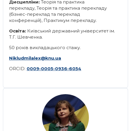
Дисципліни:
Теорія та практика
перекладу
,
Теорія та практика перекладу
(бізнес-переклад та переклад
конференцій)
,
Практикум перекладу
.
Освіта:
Київський державний університет ім.
Т.Г. Шевченка.
50 років викладацького стажу.
Nikludmilalex@knu.ua
ORCID:
0009-0005-0936-6054
Image