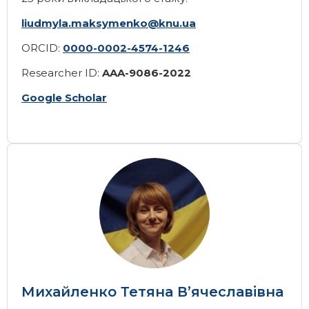
liudmyla.maksymenko@knu.ua
ORCID:
0000-0002-4574-1246
Researcher ID:
AAA-9086-2022
Google Scholar
Image
Михайленко Тетяна В’ячеславівна