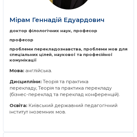
Мірам Геннадій Едуардович
доктор філологічних наук, професор
професор
проблеми перекладознавства, проблеми мов для
спеціальних цілей, наукової та професійної
комунікації
Мова:
англійська.
Дисципліни:
Теорія та практика
перекладу
,
Теорія та практика перекладу
(бізнес-переклад та переклад конференцій)
.
Освіта:
Київський державний педагогічний
інститут іноземних мов.