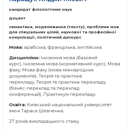
кандидат філологічних наук
доцент
семантика, моделювання (тексту), проблеми мов
для спеціальних цілей, наукової та професійної
комунікації, політичний дискурс
Мова:
арабська, французька, англійська.
Дисципліни:
Іноземна мова (базовий
курс)
,
Іноземна мова (нормативний курс)
,
Мова
фаху
,
Мова фаху (мова міжнародних
документів)
,
Теорія та практика
перекладу
,
Теорія та практика перекладу
(бізнес-переклад та переклад
конференцій)
,
Практикум перекладу
.
Освіта:
Київський національний університет
імені Тараса Шевченка.
27 років викладацького стажу.