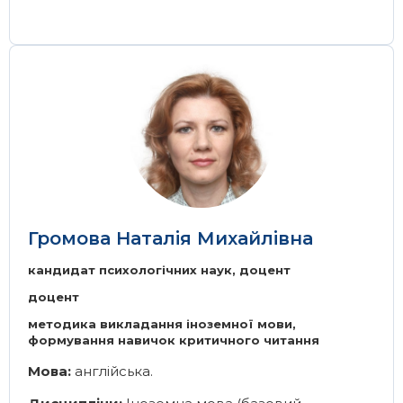
Image
Громова Наталія Михайлівна
кандидат психологічних наук, доцент
доцент
методика викладання іноземної мови,
формування навичок критичного читання
Мова:
англійська.