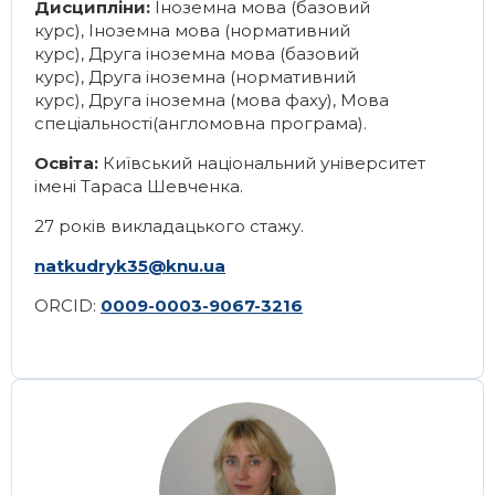
Дисципліни:
Іноземна мова (базовий
курс), Іноземна мова (нормативний
курс), Друга іноземна мова (базовий
курс), Друга іноземна (нормативний
курс), Друга іноземна (мова фаху), Мова
спеціальності(англомовна програма).
Освіта:
Київський національний університет
імені Тараса Шевченка.
27 років викладацького стажу.
natkudryk35@knu.ua
ORCID:
0009-0003-9067-3216
Image