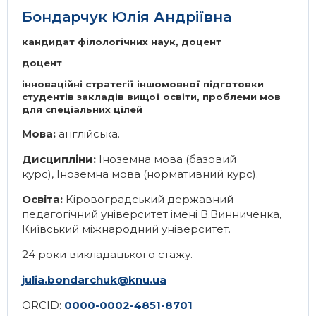
Бондарчук Юлія Андріївна
кандидат філологічних наук, доцент
доцент
інноваційні стратегії іншомовної підготовки
студентів закладів вищої освіти, проблеми мов
для спеціальних цілей
Мова:
англійська.
Дисципліни:
Іноземна мова (базовий
курс)
,
Іноземна мова (нормативний курс).
Освіта:
Кіровоградський державний
педагогічний університет імені В.Винниченка,
Київський міжнародний університет.
24 роки викладацького стажу.
julia.bondarchuk@knu.ua
ORCID:
0000-0002-4851-8701