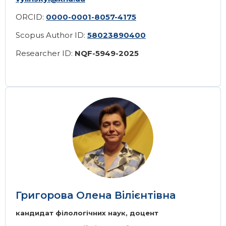
ORCID:
0000-0001-8057-4175
Scopus Author ID:
58023890400
Researcher ID:
NQF-5949-2025
Image
Григорова Олена Вілієнтівна
кандидат філологічних наук, доцент