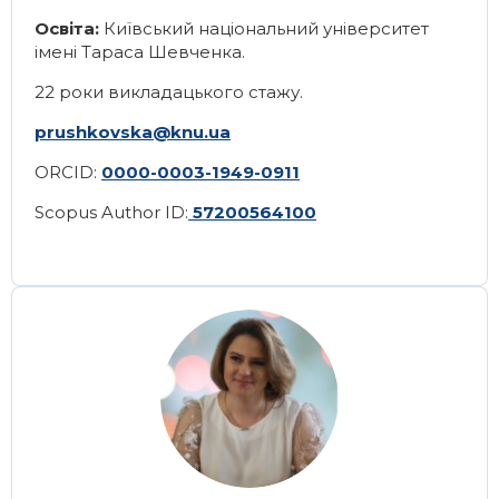
Освіта:
Київський національний університет
імені Тараса Шевченка.
22 роки викладацького стажу.
prushkovska@knu.ua
ORCID:
0000-0003-1949-0911
Scopus Author ID:
57200564100
Image