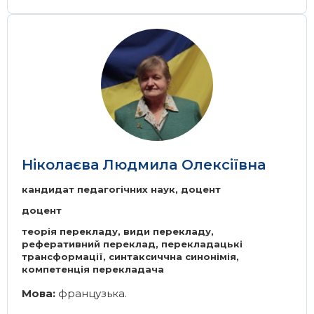
Image
Ніколаєва Людмила Олексіївна
кандидат педагогічних наук, доцент
доцент
теорія перекладу, види перекладу,
реферативний переклад, перекладацькі
трансформації, синтаксиччна синонімія,
компетенція перекладача
Мова:
французька.