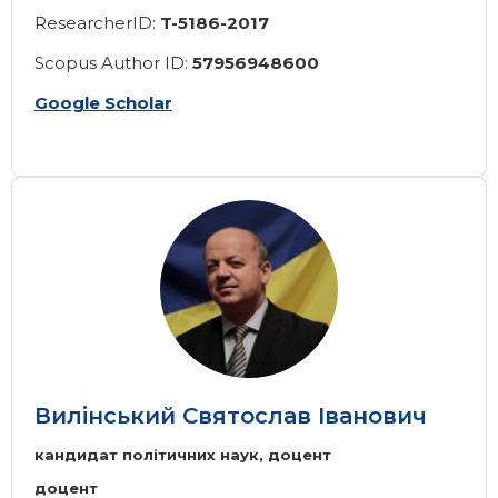
ResearcherID:
T-5186-2017
Scopus Author ID:
57956948600
Google Scholar
Image
Вилінський Святослав Іванович
кандидат політичних наук, доцент
доцент