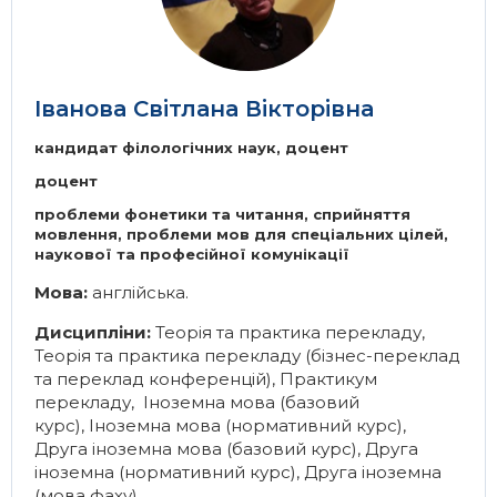
Іванова Світлана Вікторівна
кандидат філологічних наук, доцент
доцент
проблеми фонетики та читання, сприйняття
мовлення, проблеми мов для спеціальних цілей,
наукової та професійної комунікації
Мова:
англійська.
Дисципліни:
Теорія та практика перекладу
,
Теорія та практика перекладу (бізнес-переклад
та переклад конференцій)
,
Практикум
перекладу
,
Іноземна мова (базовий
курс)
,
Іноземна мова (нормативний курс)
,
Друга іноземна мова (базовий курс)
,
Друга
іноземна (нормативний курс)
,
Друга іноземна
(мова фаху)
.