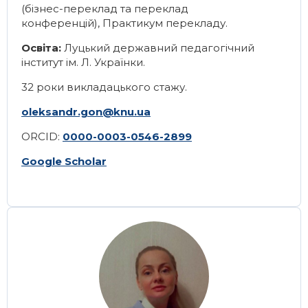
(бізнес-переклад та переклад
конференцій)
,
Практикум перекладу
.
Освіта:
Луцький державний педагогічний
інститут ім. Л. Українки.
32 роки викладацького стажу.
oleksandr.gon@knu.ua
ORCID:
0000-0003-0546-2899
Google Scholar
Image