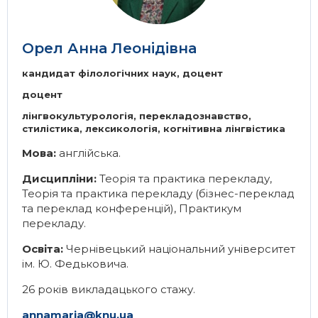
Орел Анна Леонідівна
кандидат філологічних наук, доцент
доцент
лінгвокультурологія, перекладознавство,
стилістика, лексикологія, когнітивна лінгвістика
Мова:
англійська.
Дисципліни:
Теорія та практика перекладу
,
Теорія та практика перекладу (бізнес-переклад
та переклад конференцій)
,
Практикум
перекладу
.
Освіта:
Чернівецький національний університет
ім. Ю. Федьковича.
26 років викладацького стажу.
annamaria@knu.ua