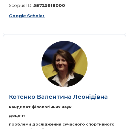
Scopus ID:
58725918000
Google Scholar
Image
Котенко Валентина Леонідівна
кандидат філологічних наук
доцент
проблеми дослідження сучасного спортивного