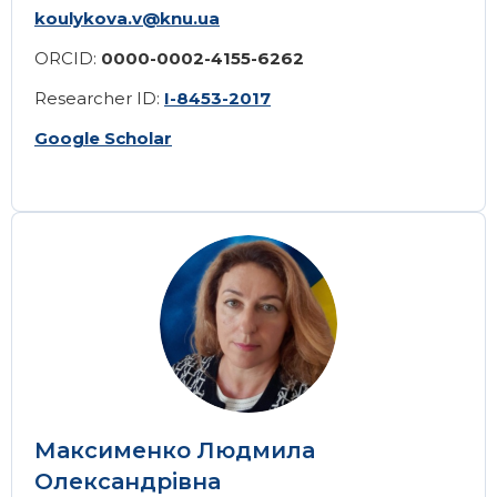
koulykova.v@knu.ua
ORCID:
0000-0002-4155-6262
Researcher ID:
I-8453-2017
Google Scholar
Image
Максименко Людмила
Олександрівна