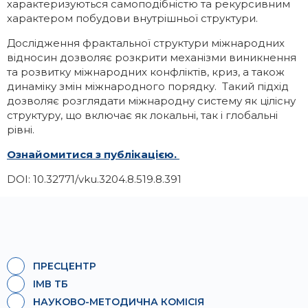
характеризуються самоподібністю та рекурсивним
характером побудови внутрішньої структури.
Дослідження фрактальної структури міжнародних
відносин дозволяє розкрити механізми виникнення
та розвитку міжнародних конфліктів, криз, а також
динаміку змін міжнародного порядку. Такий підхід
дозволяє розглядати міжнародну систему як цілісну
структуру, що включає як локальні, так і глобальні
рівні.
Ознайомитися з публікацією.
DOI: 10.32771/vku.3204.8.519.8.391
ПРЕСЦЕНТР
ІМВ ТБ
НАУКОВО-МЕТОДИЧНА КОМІСІЯ