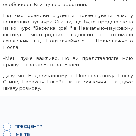
особливості Єгипту та стереотипи.
Під час розмови студенти презентували власну
концепцію культури Єгипту, що буде представлена
на конкурсі "Веселка країн" в Навчально-науковому
інституті міжнародних відносин і отримали
схвалення від Надзвичайного і Повноважного
Посла.
«Мені дуже важливо, що ви представляєте мою
країну», - сказав Баракат Еллейт.
Дякуємо Надзвичайному і Повноважному Послу
Єгипту Баракату Еллейті за запрошення і за дуже
цікаву розмову.
ПРЕСЦЕНТР
ІМВ ТБ