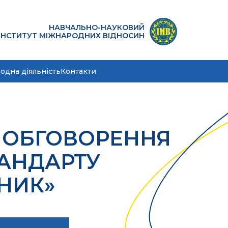
НАВЧАЛЬНО-НАУКОВИЙ
ІНСТИТУТ МІЖНАРОДНИХ ВІДНОСИН
одна діяльність
Контакти
 ОБГОВОРЕННЯ
ТАНДАРТУ
НИК»