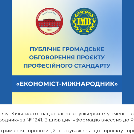
вку Київського національного університету імені 
одник» за № 1241. Відповідну інформацію внесено до Ре
римання пропозицій і зауважень до проєкту проф