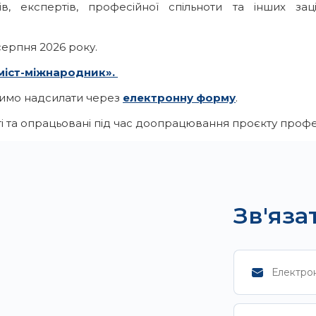
ців, експертів, професійної спільноти та інших з
ерпня 2026 року.
міст-міжнародник».
симо надсилати через
електронну форму
.
ті та опрацьовані під час доопрацювання проєкту профе
Зв'яза