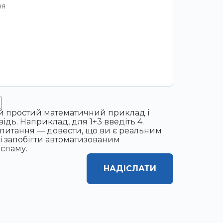
ей простий математичний приклад і
відь. Наприклад, для 1+3 введіть 4.
апитання — довести, що ви є реальним
і запобігти автоматизованим
спаму.