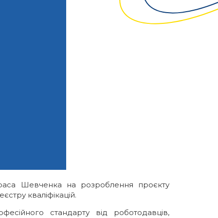
Тараса Шевченка на розроблення проєкту
єстру кваліфікацій.
есійного стандарту від роботодавців,