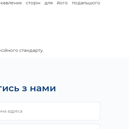
ацікавлених сторін для його подальшого
сійного стандарту.
тись з нами