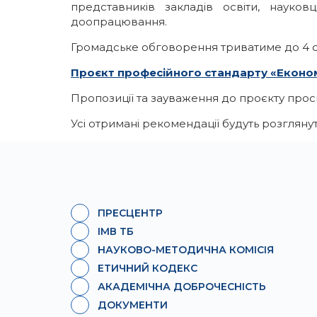
представників закладів освіти, науков
доопрацювання.
Громадське обговорення триватиме до 4 с
Проєкт професійного стандарту «Еконо
Пропозиції та зауваження до проєкту про
Усі отримані рекомендації будуть розгляну
ПРЕСЦЕНТР
ІМВ ТБ
НАУКОВО-МЕТОДИЧНА КОМІСІЯ
ЕТИЧНИЙ КОДЕКС
АКАДЕМІЧНА ДОБРОЧЕСНІСТЬ
ДОКУМЕНТИ