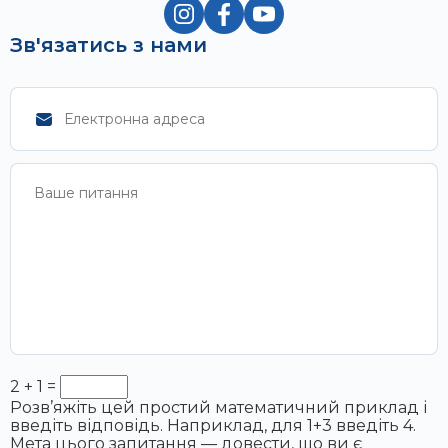
Зв'язатись з нами
2 + 1 =
Розв’яжіть цей простий математичний приклад і
введіть відповідь. Наприклад, для 1+3 введіть 4.
Мета цього запитання — довести, що ви є