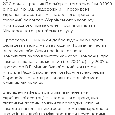
2010 роках – радник Прем’єр-міністра України. З 1999
р. по 2017 р. О.В. Задорожній — президент
Української асоціації міжнародного права та
головний редактор «Українського часопису
міжнародного права», член Постійної палати
Міжнародного третейського суду.
Професор В.В. Мицик є добре відомим в Європі
фахівцем із захисту прав людини. Тривалий час він
виконував обов’язки постійного члена
Консультативного Комітету Рамкової Конвенції про
захист національних меншин (до 2004 р.), а у 2007 р.
професор В.В. Мицик був обраний Комітетом
міністрів Ради Європи членом Комітету експертів
Європейської хартії регіональних мов або мов
меншин від України.
Викладачі кафедри є активними членами
Української асоціації міжнародного права, яка
підтримує постійні зв’язки та проводить спільні
заходи з національними асоціаціями міжнародного
права інших країн та міжнародними неурядовими