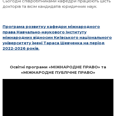
Сьогодні співробітниками кафедри працюють шість
докторів та вісім кандидатів юридичних наук.
Програма розвитку кафедри міжнародного
права Навчально-наукового Інституту
міжнародних відносин Київського національного
університету імені Тараса Шевченка на період
2022-2026 років.
Освітні програми «МІЖНАРОДНЕ ПРАВО» та
«МІЖНАРОДНЕ ПУБЛІЧНЕ ПРАВО»