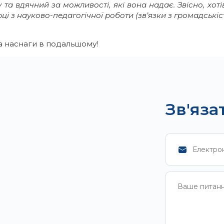
та вдячний за можливості, які вона надає. Звісно, хо
ці з науково-педагогічної роботи (зв’язки з громадські
та наснаги в подальшому!
Зв'яза