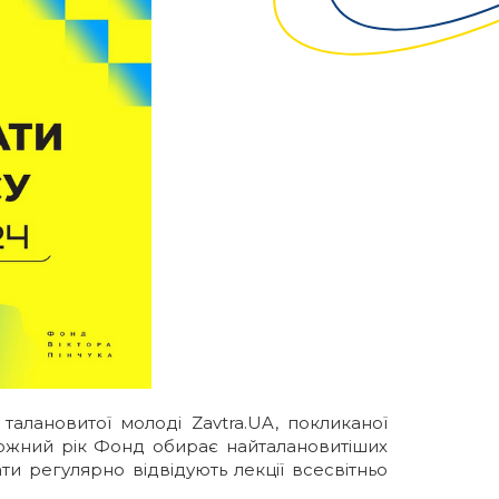
 талановитої молоді
Zavtra.UA
, покликаної
 Кожний рік Фонд обирає найталановитіших
ти регулярно відвідують лекції всесвітньо