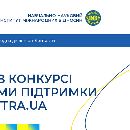
НАВЧАЛЬНО-НАУКОВИЙ
ІНСТИТУТ МІЖНАРОДНИХ ВІДНОСИН
одна діяльність
Контакти
В КОНКУРСІ
МИ ПІДТРИМКИ
TRA.UA