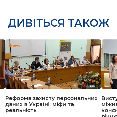
ДИВІТЬСЯ ТАКОЖ
Реформа захисту персональних
Вист
даних в Україні: міфи та
міжн
реальність
конфе
річч