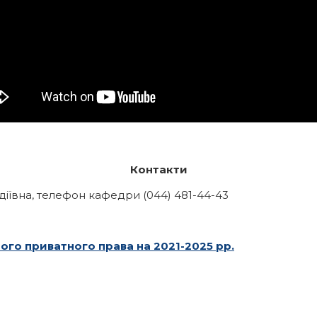
Контакти
діївна, телефон кафедри (044) 481-44-43
го приватного права на 2021-2025 рр.