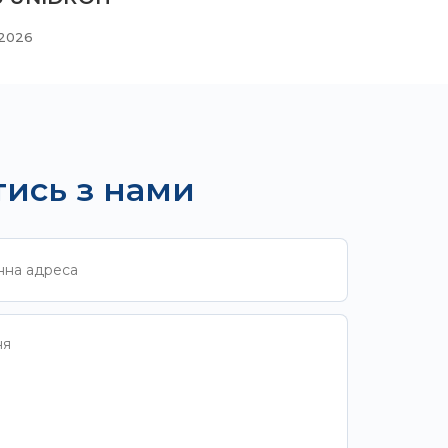
 2026
тись з нами