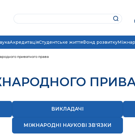
аука
Акредитація
Студентське життя
Фонд розвитку
Міжнар
ародного приватного права
ЖНАРОДНОГО ПРИВА
ВИКЛАДАЧІ
МІЖНАРОДНІ НАУКОВІ ЗВ’ЯЗКИ