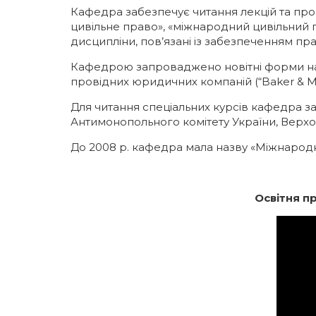
Кафедра забезпечує читання лекцій та про
цивільне право», «міжнародний цивільний 
дисципліни, пов’язані із забезпеченням пр
Кафедрою запроваджено новітні форми нав
провідних юридичних компаній (“Baker & McKe
Для читання спеціальних курсів кафедра за
Антимонопольного комітету України, Верхов
До 2008 р. кафедра мала назву «Міжнародн
Освітня 